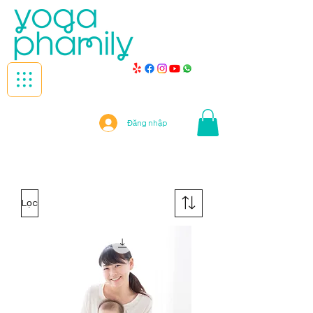
Đăng nhập
Lọc