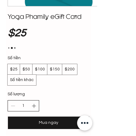
Yoga Phamily eGift Card
$25
Số tiền
$25
$50
$100
$150
$200
Số tiền khác
Số lượng
Mua ngay