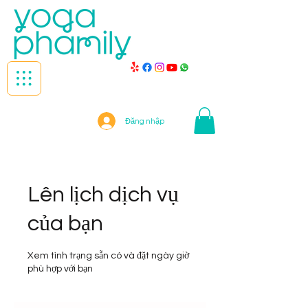
Đăng nhập
Lên lịch dịch vụ
của bạn
Xem tình trạng sẵn có và đặt ngày giờ
phù hợp với bạn