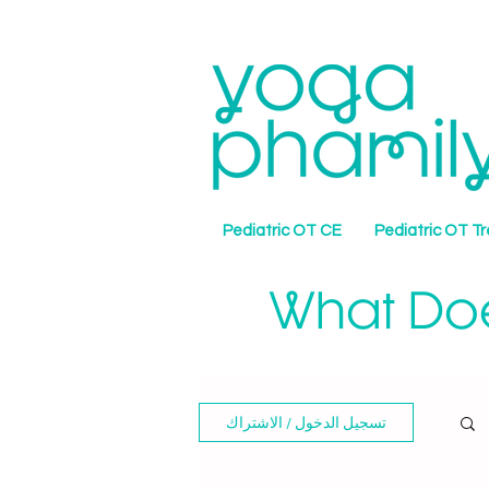
Pediatric OT CE
Pediatric OT T
What Doe
تسجيل الدخول / الاشتراك