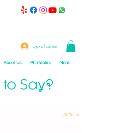
تسجيل الدخول
About Us
Printables
More...
 to Say?
All Posts